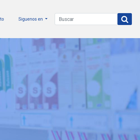
to
Siguenos en