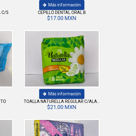
Más información
 C/5
CEPILLO DENTAL ORAL B
$17.00 MXN
Más información
YTO
TOALLA NATURELLA REGULAR C/ALA...
$21.00 MXN