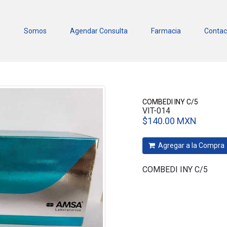
o
Somos
Agendar Consulta
Farmacia
Contac
COMBEDI INY C/5
VIT-014
$140.00 MXN
Agregar a la Compra
COMBEDI INY C/5