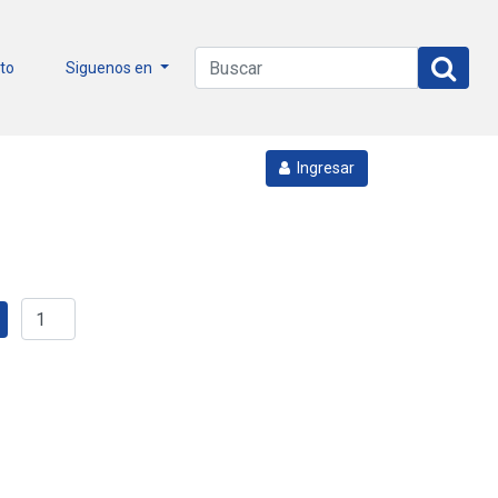
to
Siguenos en
Ingresar