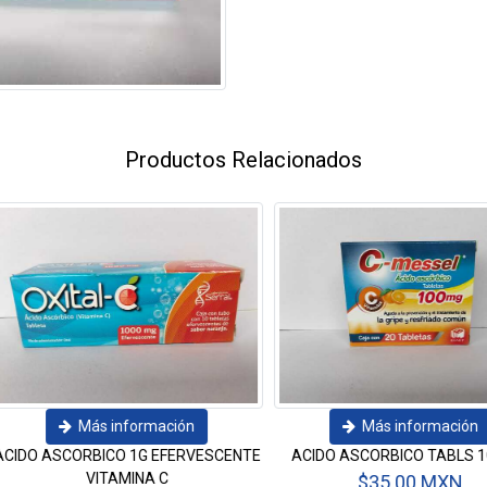
Productos Relacionados
Más información
Más información
ACTIKROLL- JALEA REAL, 
ACIDO ASCORBICO TABLS 100 MG
GLUTAMICO Y VITAMINAS J
$35.00 MXN