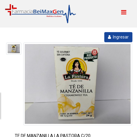
Ingresar
TE DE MANZANILLA LA PASTORA C/20